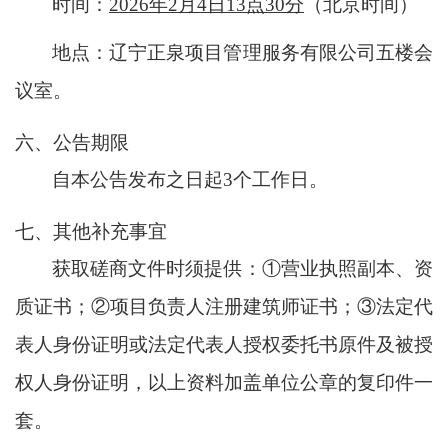
时间：
2026
年
2
月4
日
1
3
点
3
0分
（北京时间）
地点：辽宁正泉项目管理服务有限公司五楼会
议室。
六、公告期限
自本公告发布之日起
3个工作日。
七、其他补充事宜
获取磋商文件时须提供：
①营业执照副本、资
质证书；②项目负责人注册建筑师证书；③法定代
表人身份证明或法定代表人授权委托书原件及被授
权人身份证明，以上资料加盖单位公章的复印件一
套。