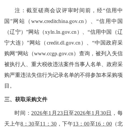
注：截至磋商会议评审时间前，经
“信用中
国”网站（www.creditchina.gov.cn）、“信用中国
（辽宁）”网站（xyln.ln.gov.cn）、“信用中国（辽
宁大连）”网站（credit.dl.gov.cn）、“中国政府采
购网”网站（www.ccgp.gov.cn）查询，被列入失信
被执行人、重大税收违法案件当事人名单、政府采
购严重违法失信行为记录名单的不得参加本采购项
目。
三、获取采购文件
时间：
2026年
1
月
23
日
至
2026年
1
月
30
日
，每
天上午
8：30
至
11：30
，下午
13：00
至
16：00
（北