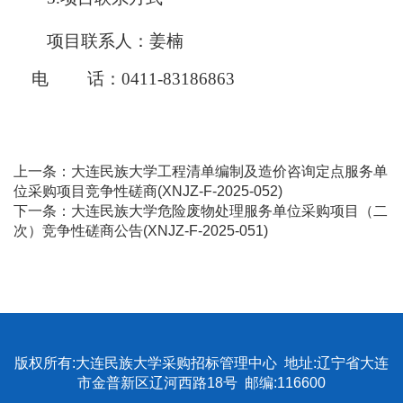
项目联系人：姜楠
电
话：
0411-83186863
上一条：
大连民族大学工程清单编制及造价咨询定点服务单
位采购项目竞争性磋商(XNJZ-F-2025-052)
下一条：
大连民族大学危险废物处理服务单位采购项目（二
次）竞争性磋商公告(XNJZ-F-2025-051)
版权所有:大连民族大学采购招标管理中心 地址:辽宁省大连
市金普新区辽河西路18号 邮编:116600