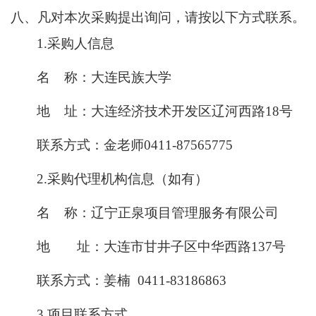
八、凡对本次采购提出询问，请按
以下方式
联系。
1.采购人信息
名
称：大连民族大学
地
址：大连经济技术开发区辽河西路
18号
联系方式：金老师
0411-87565775
2.采购代理机构信息（如有）
名
称：辽宁正泉项目管理服务有限公司
地 址：大连市甘井子区中华西路
137号
联系方式：姜楠
0411-83186863
3.项目联系方式