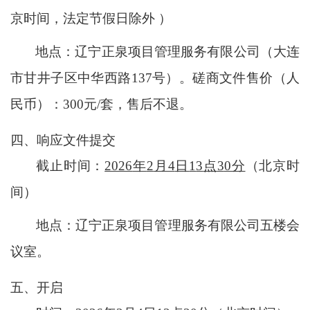
京时间，
法定节假日
除外
）
地点：辽宁正泉项目管理服务有限公司（大连
市甘井子区中华西路
137号）。磋商文件售价（人
民币）：300元/套，售后不退。
四、响应文件提交
截止时间：
2026
年
2
月4
日
1
3
点
3
0分
（北京时
间）
地点：辽宁正泉项目管理服务有限公司五楼会
议室。
五、开启