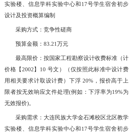
实验楼、信息学科实验中心和
17号学生宿舍初步
设计及投资概算编制
采购方式：竞争性磋商
预算金额：
83.21万元
最高限价：按国家工程勘察设计收费标准（计
价格【
2002
】
10
号文）（仅按照此标准中设计费
用相关要求计取设计费）下浮
20%
，报价高于上
限者按无效响应文件处理
(
例如：下浮率为
19%
为
无效报价
)
。
采购需求：大连民族大学金石滩校区北区教学
实验楼、信息学科实验中心和
17号学生宿舍初步