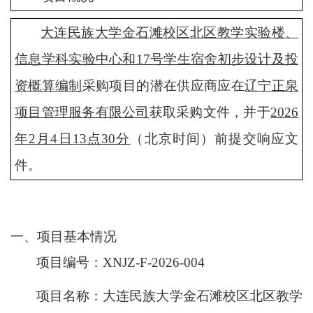
大连民族大学金石滩校区北区教学实验楼、
信息学科实验中心和
17号学生宿舍初步设计及投
资概算编制
采购项目的潜在供应商应在
辽宁正泉
项目管理服务有限公司
获取采购文件，并于
2026
年
2
月4
日
1
3
点
3
0分
（北京时间）前提交响应
文
件
。
一、项目基本情况
项目编号：
XNJZ-F-2026-004
项目名称：大连民族大学金石滩校区北区教学