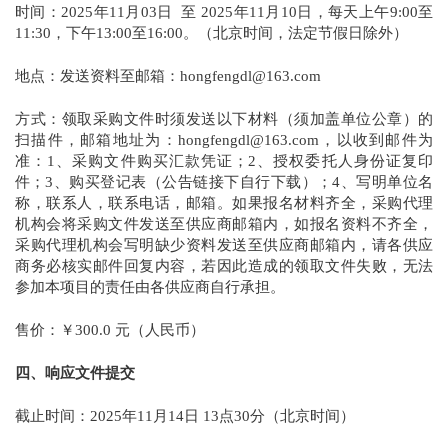
时间：2025年11月03日 至 2025年11月10日，每天上午9:00至
11:30，下午13:00至16:00。（北京时间，法定节假日除外）
地点：发送资料至邮箱：hongfengdl@163.com
方式：领取采购文件时须发送以下材料（须加盖单位公章）的
扫描件，邮箱地址为：hongfengdl@163.com，以收到邮件为
准：1、采购文件购买汇款凭证；2、授权委托人身份证复印
件；3、购买登记表（公告链接下自行下载）；4、写明单位名
称，联系人，联系电话，邮箱。如果报名材料齐全，采购代理
机构会将采购文件发送至供应商邮箱内，如报名资料不齐全，
采购代理机构会写明缺少资料发送至供应商邮箱内，请各供应
商务必核实邮件回复内容，若因此造成的领取文件失败，无法
参加本项目的责任由各供应商自行承担。
售价：￥300.0 元（人民币）
四、响应文件提交
截止时间：2025年11月14日 13点30分（北京时间）