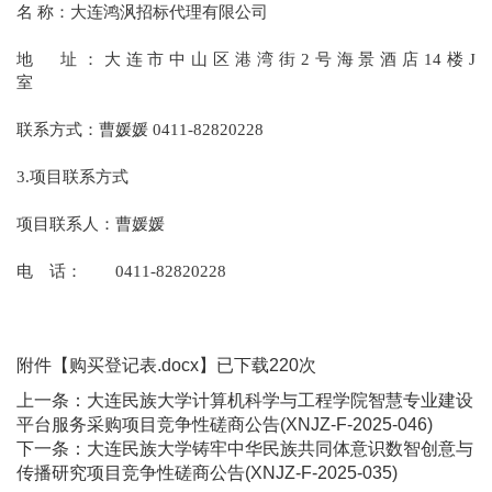
名 称：大连鸿沨招标代理有限公司
地 址：大连市中山区港湾街2号海景酒店14楼J
室
联系方式：曹媛媛 0411-82820228
3.项目联系方式
项目联系人：曹媛媛
电 话： 0411-82820228
附件【
购买登记表.docx
】已下载
220
次
上一条：
大连民族大学计算机科学与工程学院智慧专业建设
平台服务采购项目竞争性磋商公告(XNJZ-F-2025-046)
下一条：
大连民族大学铸牢中华民族共同体意识数智创意与
传播研究项目竞争性磋商公告(XNJZ-F-2025-035)