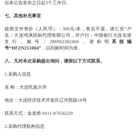
自本公告发布之日起3个工作日。
七、其他补充事宜
磋商文件售价（人民币）：300元/本，售后不退。请汇至“户
名：大连鸿沨招标代理有限公司，开户行：中国银行大连东港
支行，账号：286962302466，请标明
系统编
号“HFZN251004”
，以到账时间为准。
八、凡对本次采购提出询问，请按以下方式联系。
1.采购人信息
名 称：大连民族大学
地址：大连经济技术开发区辽河西路18号
联系方式：金老师 0411-87656329
2.采购代理机构信息