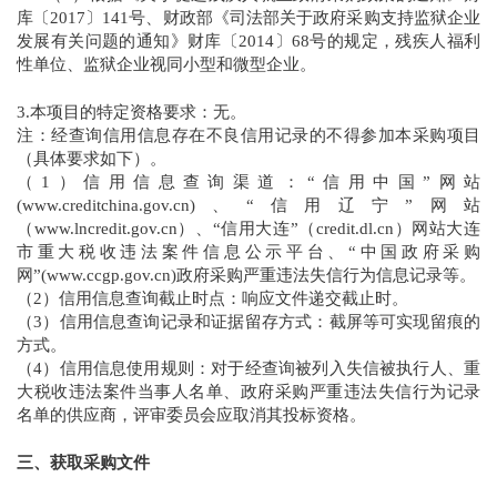
库〔2017〕141号、财政部《司法部关于政府采购支持监狱企业
发展有关问题的通知》财库〔2014〕68号的规定，残疾人福利
性单位、监狱企业视同小型和微型企业。
3.本项目的特定资格要求：无。
注：经查询信用信息存在不良信用记录的不得参加本采购项目
（具体要求如下）。
（1）信用信息查询渠道：“信用中国”网站
(www.creditchina.gov.cn)、“信用辽宁”网站
（www.lncredit.gov.cn）、“信用大连”（credit.dl.cn）网站大连
市重大税收违法案件信息公示平台、“中国政府采购
网”(www.ccgp.gov.cn)政府采购严重违法失信行为信息记录等。
（2）信用信息查询截止时点：响应文件递交截止时。
（3）信用信息查询记录和证据留存方式：截屏等可实现留痕的
方式。
（4）信用信息使用规则：对于经查询被列入失信被执行人、重
大税收违法案件当事人名单、政府采购严重违法失信行为记录
名单的供应商，评审委员会应取消其投标资格。
三、获取采购文件