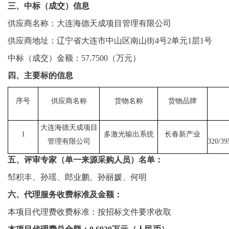
三、中标（成交）信息
供应商名称：大连海德天成项目管理有限公司
供应商地址：辽宁省大连市中山区南山街
4号2单元1层1号
中标（成交）金额：
57
.
7500（万元）
四、主要标的信息
序号
供应商名称
货物名称
货物品牌
大连海德天成项目
1
多激光输出系统
长春新产业
管理有限公司
320/39
五、评审专家（单一来源采购人员）名单：
邹积丰、孙瑶、郎业鹏、孙丽媛、何明
六、代理服务收费标准及金额：
本项目代理费收费标准：按招标文件要求收取