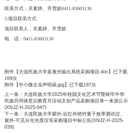
联系方式：关素婷、
齐雪姣
0411-836
03130
3.项目联系方式
项目联系人：关素婷、
齐雪姣
电 话：
0411-836
03130
附件【
大连民族大学多激光输出系统采购项目.doc
】已下载
169
次
附件【
中小微企业声明函.jpg
】已下载
197
次
上一条：
大连民族大学2025年校园文化艺术节暨铸牢中华
民族共同体意识教育月活动文创产品采购项目单一来源公示
(XNJZ-H-2025-047)
下一条：
大连民族大学紫外-近红外绝对量子效率测试仪、
紫外-可见分光光度仪等采购项目中标公告(XNJZ-H-2025-
039)