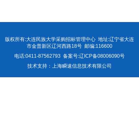
版权所有:大连民族大学采购招标管理中心 地址:辽宁省大连
市金普新区辽河西路18号 邮编:116600
电话:0411-87562793 备案号:辽ICP备08006090号
技术支持：上海瞬速信息技术有限公司